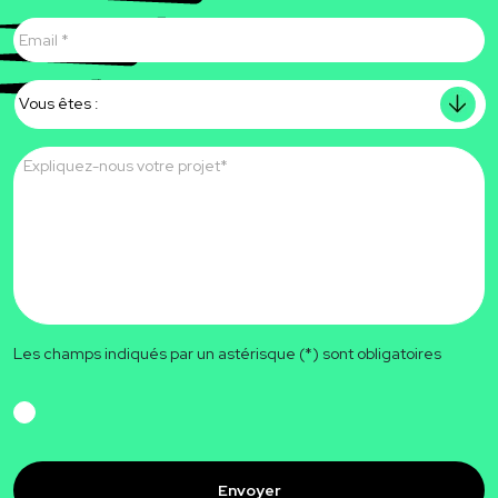
E-
mail
*
Vous
êtes
Message
*
Les champs indiqués par un astérisque (*) sont obligatoires
RGPD
CAPTCHA