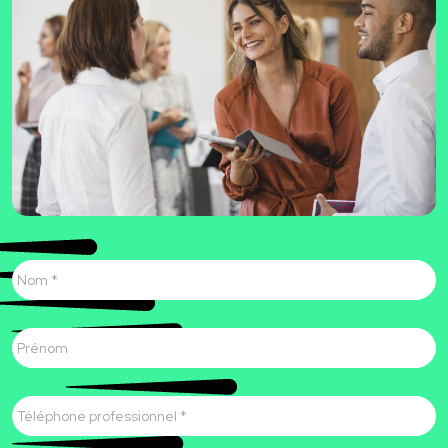
Nom
*
Prénom
Téléphone
professionnel
*