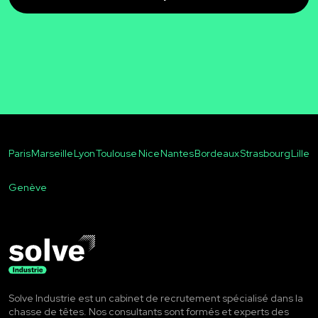
Paris
Marseille
Lyon
Toulouse
Nice
Nantes
Bordeaux
Strasbourg
Lille
Genève
Solve Industrie est un cabinet de recrutement spécialisé dans la
chasse de têtes. Nos consultants sont formés et experts des